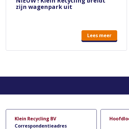
NIEUW ! Klein Recycling breidt
zijn wagenpark uit
Lees meer
Klein Recycling BV
Hoofdlo
Correspondentieadres