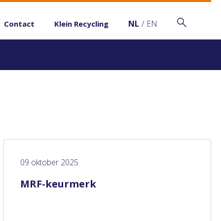
NL
/
EN
Contact
Klein Recycling
09 oktober 2025
MRF-keurmerk