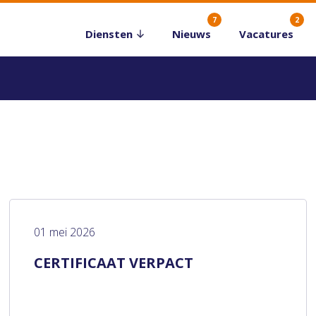
7
2
Diensten
Nieuws
Vacatures
01 mei 2026
CERTIFICAAT VERPACT